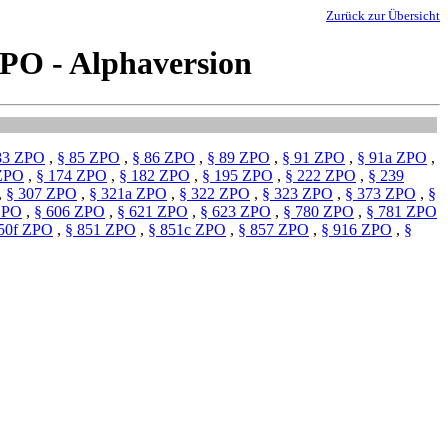
Zurück zur Übersicht
PO - Alphaversion
83 ZPO
,
§ 85 ZPO
,
§ 86 ZPO
,
§ 89 ZPO
,
§ 91 ZPO
,
§ 91a ZPO
,
 ZPO
,
§ 174 ZPO
,
§ 182 ZPO
,
§ 195 ZPO
,
§ 222 ZPO
,
§ 239
,
§ 307 ZPO
,
§ 321a ZPO
,
§ 322 ZPO
,
§ 323 ZPO
,
§ 373 ZPO
,
§
ZPO
,
§ 606 ZPO
,
§ 621 ZPO
,
§ 623 ZPO
,
§ 780 ZPO
,
§ 781 ZPO
50f ZPO
,
§ 851 ZPO
,
§ 851c ZPO
,
§ 857 ZPO
,
§ 916 ZPO
,
§