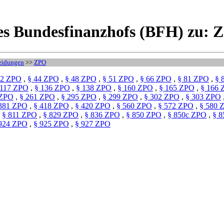
es Bundesfinanzhofs (BFH) zu: Z
eidungen
>>
ZPO
42 ZPO
,
§ 44 ZPO
,
§ 48 ZPO
,
§ 51 ZPO
,
§ 66 ZPO
,
§ 81 ZPO
,
§ 
 117 ZPO
,
§ 136 ZPO
,
§ 138 ZPO
,
§ 160 ZPO
,
§ 165 ZPO
,
§ 166
 ZPO
,
§ 261 ZPO
,
§ 295 ZPO
,
§ 299 ZPO
,
§ 302 ZPO
,
§ 303 ZPO
381 ZPO
,
§ 418 ZPO
,
§ 420 ZPO
,
§ 560 ZPO
,
§ 572 ZPO
,
§ 580 
,
§ 811 ZPO
,
§ 829 ZPO
,
§ 836 ZPO
,
§ 850 ZPO
,
§ 850c ZPO
,
§ 8
924 ZPO
,
§ 925 ZPO
,
§ 927 ZPO