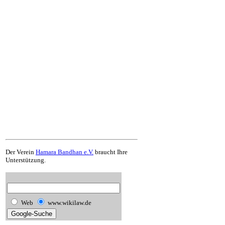
Der Verein
Hamara Bandhan e.V.
braucht Ihre
Unterstützung.
Web
www.wikilaw.de